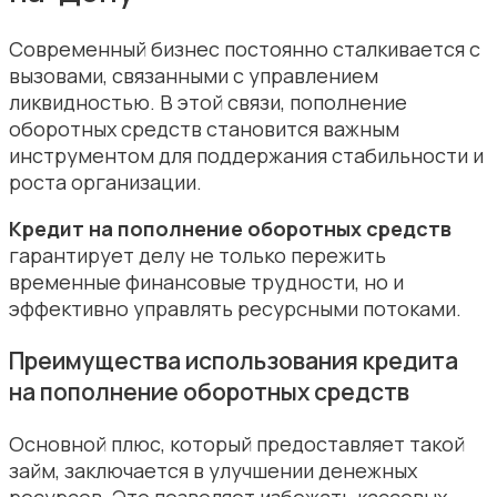
Современный бизнес постоянно сталкивается с
вызовами, связанными с управлением
ликвидностью. В этой связи, пополнение
оборотных средств становится важным
инструментом для поддержания стабильности и
роста организации.
Кредит на пополнение оборотных средств
гарантирует делу не только пережить
временные финансовые трудности, но и
эффективно управлять ресурсными потоками.
Преимущества использования кредита
на пополнение оборотных средств
Основной плюс, который предоставляет такой
займ, заключается в улучшении денежных