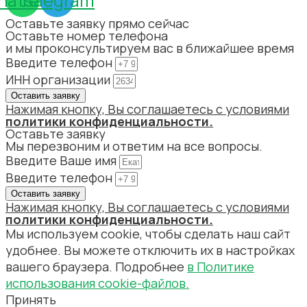
hatsapp
Telegram
Оставьте заявку прямо сейчас
Оставьте номер телефона
и мы проконсультируем вас в ближайшее время
Введите телефон
ИНН организации
Оставить заявку
Нажимая кнопку, Вы соглашаетесь с условиями
политики конфиденциальности
.
Оставьте заявку
Мы перезвоним и ответим на все вопросы.
Введите Ваше имя
Введите телефон
Оставить заявку
Нажимая кнопку, Вы соглашаетесь с условиями
политики конфиденциальности
.
Мы используем cookie, чтобы сделать наш сайт
удобнее. Вы можете отключить их в настройках
вашего браузера. Подробнее
в Политике
использования cookie-файлов.
Принять